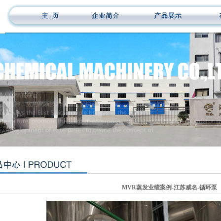
MVR蒸发业绩案例-江苏威名-循环泵